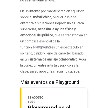
no se mantiene a flote.
En un intento por mantenerse en equilibrio
sobre el
mástil chino
, Miguel Rubio se
enfrenta a situaciones imprevisibles. Para
superarlas,
necesita la ayuda física y
emocional del público
, que se transforma en
un cómplice esencial de la
función.
Playground
es un espectáculo en
solitario, cálido y lleno de carácter, basado
en un
sistema de anclaje colaborativo
. Aquí,
la conexión entre artista y público es la
clave: sin su apoyo, la magia no sucede.
Más eventos de Playground
13 AGOSTO
10:00