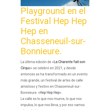
Playground
en el
Festival Hep Hep
Hep
en
Chasseneuil-sur-
Bonnieure
.
La última edición de «
La Charente fait son
Cirqu
e» se celebró en 2021, y desde
entonces se ha transformado en un evento
más grande, un festival de artes de calle
amistoso y festivo en Chasseneuil-sur-
Bonnieure: «
Hep Hep Hep
».
La calle es lo que nos mueve, lo que nos
impulsa, lo que nos lleva, y por eso vamos