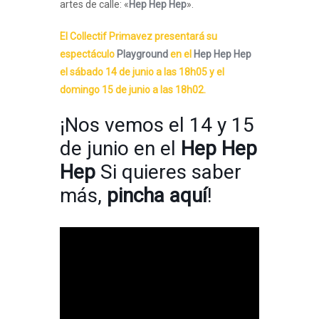
artes de calle: «
Hep Hep Hep
».
El Collectif Primavez presentará su
espectáculo
Playground
en el
Hep Hep Hep
el sábado 14 de junio a las 18h05 y el
domingo 15 de junio a las 18h02.
¡Nos vemos el 14 y 15
de junio en el
Hep Hep
Hep
Si quieres saber
más,
pincha aquí
!